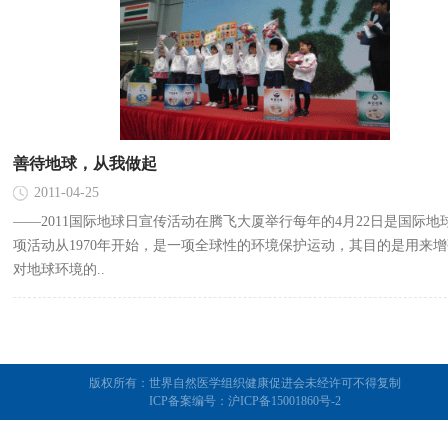
善待地球，从我做起
2011-04-25
——2011国际地球日宣传活动在腾飞大厦举行每年的4月22日是国际地
项活动从1970年开始，是一项全球性的环境保护运动，其目的是用来
对地球环境的..
版权所有：世界自然医学组织健康促进会未经许可不得复制
ICP备案编号：
沪ICP备15001860号-2