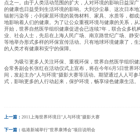
点之一。由于人类活动范围的扩大，人对环境的影响日益深广
的健康也日益受到生活环境的影响。大到沙尘暴、这次日本地
辐射污染等；小到家居环境的装饰材料、家具、水质等，都或
地影响着人们的健康。为了让公众重视环境与健康的关系，从20
开始，世界自然医学组织健康促进会已连续7年，联合众多机
业、社会人士，先后在上海人民广场、南京路世纪广场、静安
等地举办形式多样的环保宣传活动。只有地球环境健康了，生
的人类才有健康和安宁的保障。
为吸引更多人关注环保、重视环保，世界自然医学组织健
会常务副会长张红在活动仪式上宣布，将在今年6月5日世界环
间，发起主办“人与环境”摄影大赛等活动。期望通过人人可参
式，影响更多的人行动起来，保护环境，畅享绿色健康生活
上一篇：
2011上海世界环境日“人与环境”摄影大赛
下一篇：
临港新城举行“世界康博会”项目说明会