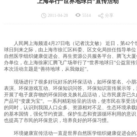
上海举行“世界地球日”宣传活动
2011-04-28
5514
分享
人民网上海频道4月27日电（记者沈文敏） 近日，第42个
球日到来之际，由上海市徐汇区科委、区文化局担任指导单位
自然医学组织健康促进会、再生资源公共服务平台、腾飞大厦
办单位，在上海徐家汇腾飞广场举行了“世界地球日”公益宣传
本次活动主题是“善待地球，从我做起”。
现场进行了很多好玩好乐的环保活动，如环保签名、小朋
表演、环保游戏互动、环保知识问答、环保知识宣传展示等，
开展了电子废弃物的环保回收兑换礼品活动，让市民废弃已久
产品可“变废为宝”。一系列精彩纷呈的活动，使市民在享受活
的同时，认识到我国人口众多、资源相对不足、生态环境承载
的基本国情，强化节约资源、保护生态和资源循环利用的意识
也提高了市民的环保意识，培养良好的环保习惯。
环境健康宣传活动一直是世界自然医学组织健康促进会的